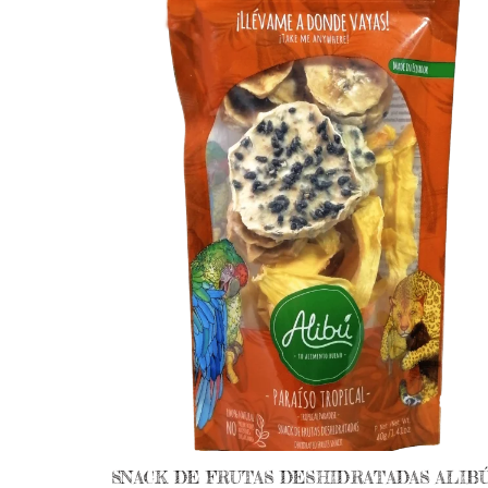
SNACK DE FRUTAS DESHIDRATADAS ALIB