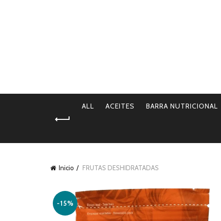
INICIO
NOSOTROS
PRODUCTOS
TIENDA
SER
CONTACTOS
ALL
ACEITES
BARRA NUTRICIONAL
Inicio
FRUTAS DESHIDRATADAS
-15%