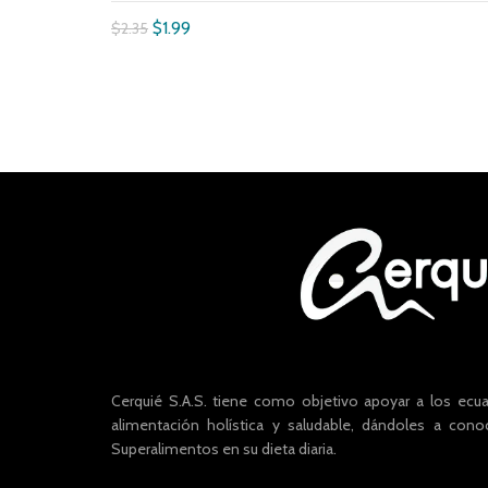
$
1.99
$
2.35
Añadir al carrito
Cerquié S.A.S. tiene como objetivo apoyar a los ecu
alimentación holística y saludable, dándoles a cono
Superalimentos en su dieta diaria.