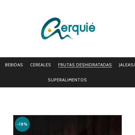
VICIOS
BEBIDAS
CEREALES
FRUTAS DESHIDRATADAS
JALEAS
SUPERALIMENTOS
-18%