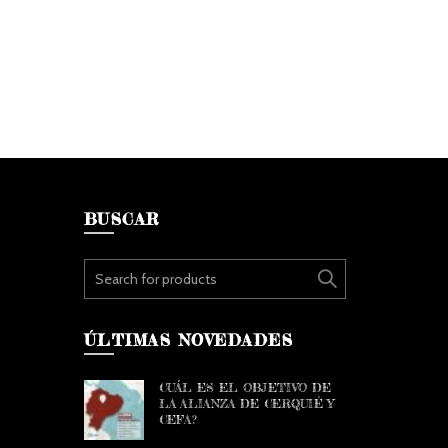
BUSCAR
Search for:
ÚLTIMAS NOVEDADES
CUÁL ES EL OBJETIVO DE
LA ALIANZA DE CERQUIÉ Y
CEFA?