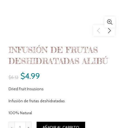
INFUSIÓN DE FRUTAS
DESHIDRATADAS ALIBÚ
$
4.99
$
6.12
Dried Fruit Insusions
Infusión de frutas deshidratadas
100% Natural
RUTAS DESHIDRATADAS ALIBÚ cantidad
AÑADIR AL CARRITO