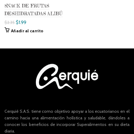
SNACK DE FRUTAS
DESHIDRATADAS ALIBÚ
$
1.99
$
2.35
Añadir al carrito
Cerquié S.A.S. tiene como objetivo apoyar a los ecuatorianos en el
camino hacia una alimentación holística y saludable, dándoles a
conocer los beneficios de incorporar Superalimentos en su dieta
diaria.