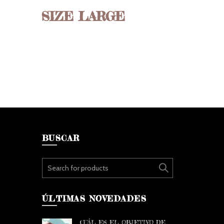
SIZE LARGE
BUSCAR
Search for:
ÚLTIMAS NOVEDADES
CUÁL ES EL OBJETIVO DE