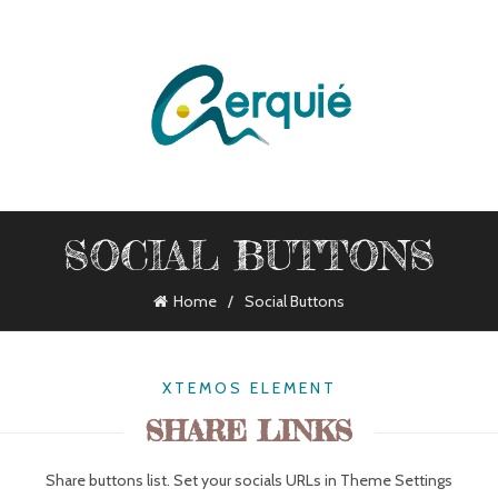
VICIOS
SOCIAL BUTTONS
Home
Social Buttons
XTEMOS ELEMENT
SHARE LINKS
Share buttons list. Set your socials URLs in Theme Settings