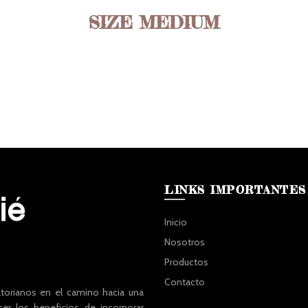
SIZE MEDIUM
LINKS IMPORTANTES
Inicio
Nosotros
Productos
Contacto
atorianos en el camino hacia una
cer los beneficios de incorporar