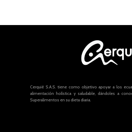
Cerquié S.A.S. tiene como objetivo apoyar a los ecu
alimentación holística y saludable, dándoles a cono
Superalimentos en su dieta diaria.