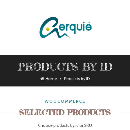
VICIOS
PRODUCTS BY ID
Home
Products by ID
WOOCOMMERCE
SELECTED PRODUCTS
Choose products by id or SKU