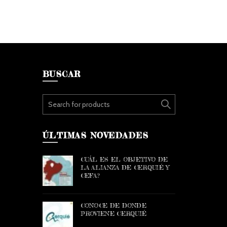
BUSCAR
Search for:
ÚLTIMAS NOVEDADES
CUÁL ES EL OBJETIVO DE
LA ALIANZA DE CERQUIÉ Y
CEFA?
CONOCE DE DONDE
PROVIENE CERQUIÉ