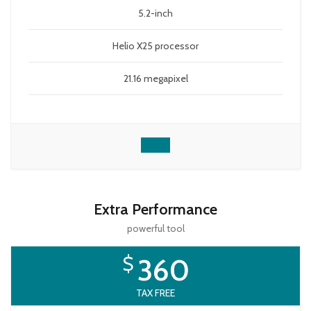
5.2-inch
Helio X25 processor
21.16 megapixel
Extra Performance
powerful tool
$
360
TAX FREE