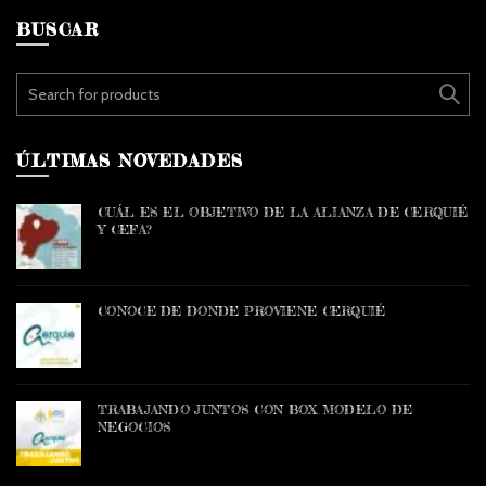
BUSCAR
Search for:
ÚLTIMAS NOVEDADES
CUÁL ES EL OBJETIVO DE LA ALIANZA DE CERQUIÉ
Y CEFA?
CONOCE DE DONDE PROVIENE CERQUIÉ
TRABAJANDO JUNTOS CON BOX MODELO DE
NEGOCIOS