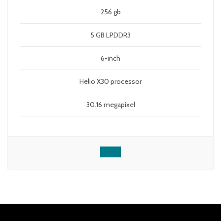
256 gb
5 GB LPDDR3
6-inch
Helio X30 processor
30.16 megapixel